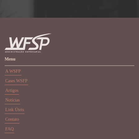
Menu
A WSFP
Cases WSFP
Artigos
Notícias
Link Úteis
Contato
FAQ