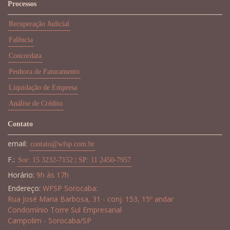
Processos
Recuperação Judicial
Falência
Concordata
Penhora de Faturamento
Liquidação de Empresa
Análise de Crédito
Contato
email:
contato@wfsp.com.br
F.:
Sor: 15 3232-7152 | SP: 11 2450-7957
Horário:
9h às 17h
Endereço:
WFSP Sorocaba:
Rua José Maria Barbosa, 31 - conj. 153, 15º andar
Condomínio Torre Sul Empresarial
Campolim - Sorocaba/SP