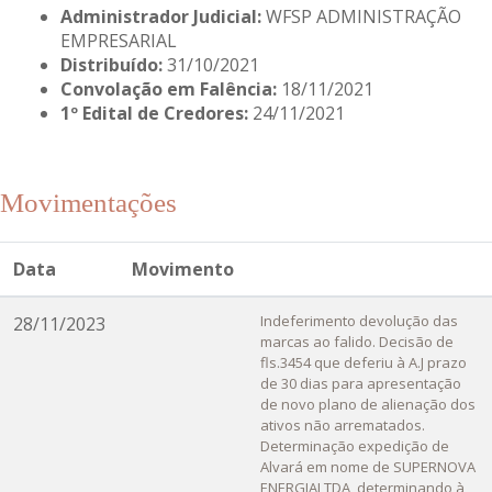
Administrador Judicial:
WFSP ADMINISTRAÇÃO
EMPRESARIAL
Distribuído:
31/10/2021
Convolação em Falência:
18/11/2021
1º Edital de Credores:
24/11/2021
Movimentações
Data
Movimento
Indeferimento devolução das
28/11/2023
marcas ao falido. Decisão de
fls.3454 que deferiu à A.J prazo
de 30 dias para apresentação
de novo plano de alienação dos
ativos não arrematados.
Determinação expedição de
Alvará em nome de SUPERNOVA
ENERGIALTDA, determinando à