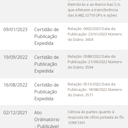
Eletrobrás e ao Banco Itaú S.A,
que efetuem a transferência
das 6.482,12710 UPs e ações
Relação: 0002/2023 Data da
09/01/2023
Certidão de
Publicação: 23/01/2023 Número
Publicação
do Diário: 3654
Expedida
Relação: 0588/2022 Data da
19/09/2022
Certidão de
Publicação: 21/09/2022 Número
Publicação
do Diário: 3594
Expedida
Relação: 0513/2022 Data da
16/08/2022
Certidão de
Publicação: 18/08/2022 Número
Publicação
do Diário: 3571
Expedida
Ciência às partes quanto à
02/12/2021
Ato
resposta de ofício juntada às fls.
Ordinatório
1299/1301.
- Publicável