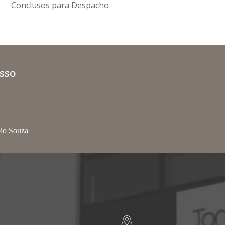
Conclusos para Despacho
sso
bio Souza