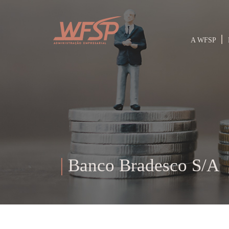
A WFSP
Banco Bradesco S/A