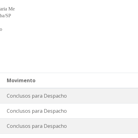
xaria Me
aba/SP
o
Movimento
Conclusos para Despacho
Conclusos para Despacho
Conclusos para Despacho