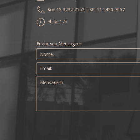
Sor: 15 3232-7152 | SP: 11 2450-7957
9h às 17h
Enviar sua Mensagem: