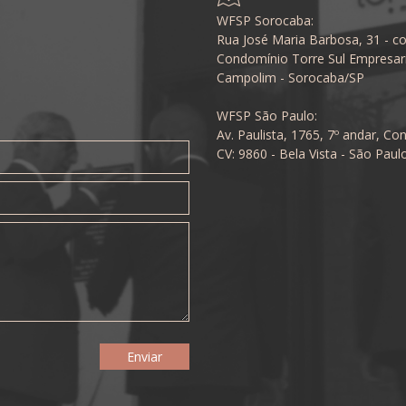
WFSP Sorocaba:
Rua José Maria Barbosa, 31 - co
Condomínio Torre Sul Empresari
Campolim - Sorocaba/SP
WFSP São Paulo:
Av. Paulista, 1765, 7º andar, Con
CV: 9860 - Bela Vista - São Paul