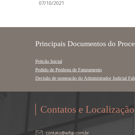
07/10/2021
Principais Documentos do Proce
Petição Inicial
Pedido de Penhora de Faturamento
Decisão de nomeação do Administrador Judicial Fa
Contatos e Localização
contato@wfsp.com.br