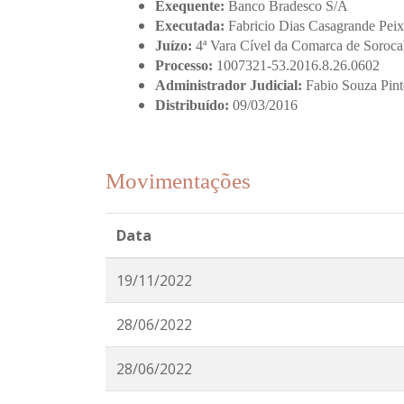
Exequente:
Banco Bradesco S/A
Executada:
Fabricio Dias Casagrande Pei
Juízo:
4ª Vara Cível da Comarca de Soroc
Processo:
1007321-53.2016.8.26.0602
Administrador Judicial:
Fabio Souza Pint
Distribuído:
09/03/2016
Movimentações
Data
19/11/2022
28/06/2022
28/06/2022