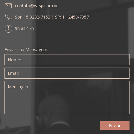
contato@wfsp.com.br
Sor: 15 3232-7152 | SP: 11 2450-7957
9h às 17h
Enviar sua Mensagem: