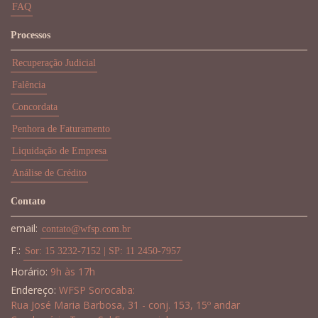
FAQ
Processos
Recuperação Judicial
Falência
Concordata
Penhora de Faturamento
Liquidação de Empresa
Análise de Crédito
Contato
email:
contato@wfsp.com.br
F.:
Sor: 15 3232-7152 | SP: 11 2450-7957
Horário:
9h às 17h
Endereço:
WFSP Sorocaba:
Rua José Maria Barbosa, 31 - conj. 153, 15º andar