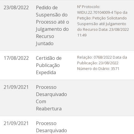
Nº Protocolo:
23/08/2022
Pedido de
WIDU.22.70104009-4 Tipo da
Suspensão do
Petição: Petição Solicitando
Processo até o
Suspensão até Julgamento
Julgamento do
do Recurso Data: 23/08/2022
11:49
Recurso
Juntado
Relação: 0768/2022 Data da
17/08/2022
Certidão de
Publicação: 23/08/2022
Publicação
Número do Diário: 3571
Expedida
21/09/2021
Processo
Desarquivado
Com
Reabertura
21/09/2021
Processo
Desarquivado