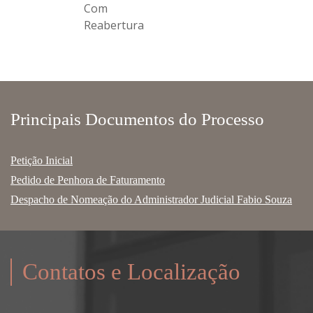
Com
Reabertura
Principais Documentos do Processo
Petição Inicial
Pedido de Penhora de Faturamento
Despacho de Nomeação do Administrador Judicial Fabio Souza
Contatos e Localização