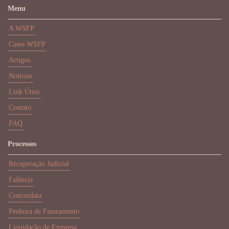
Menu
A WSFP
Cases WSFP
Artigos
Notícias
Link Úteis
Contato
FAQ
Processos
Recuperação Judicial
Falência
Concordata
Penhora de Faturamento
Liquidação de Empresa