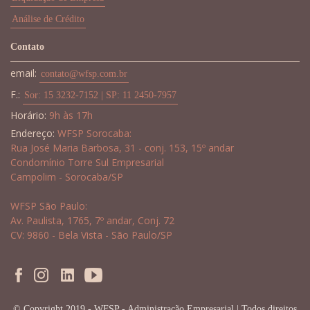
Análise de Crédito
Contato
email:
contato@wfsp.com.br
F.:
Sor: 15 3232-7152 | SP: 11 2450-7957
Horário:
9h às 17h
Endereço:
WFSP Sorocaba:
Rua José Maria Barbosa, 31 - conj. 153, 15º andar
Condomínio Torre Sul Empresarial
Campolim - Sorocaba/SP
WFSP São Paulo:
Av. Paulista, 1765, 7º andar, Conj. 72
CV: 9860 - Bela Vista - São Paulo/SP
© Copyright 2019 - WFSP - Administração Empresarial | Todos direitos