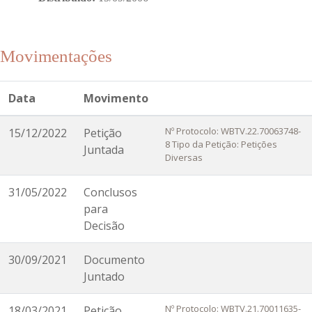
Movimentações
Data
Movimento
Nº Protocolo: WBTV.22.70063748-
15/12/2022
Petição
8 Tipo da Petição: Petições
Juntada
Diversas
31/05/2022
Conclusos
para
Decisão
30/09/2021
Documento
Juntado
Nº Protocolo: WBTV.21.70011635-
18/03/2021
Petição