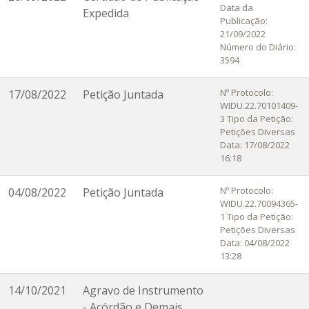
Data da
Expedida
Publicação:
21/09/2022
Número do Diário:
3594
Nº Protocolo:
17/08/2022
Petição Juntada
WIDU.22.70101409-
3 Tipo da Petição:
Petições Diversas
Data: 17/08/2022
16:18
Nº Protocolo:
04/08/2022
Petição Juntada
WIDU.22.70094365-
1 Tipo da Petição:
Petições Diversas
Data: 04/08/2022
13:28
14/10/2021
Agravo de Instrumento
- Acórdão e Demais