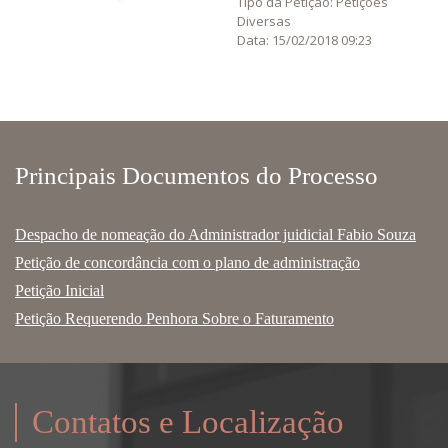
Tipo da Petição: Petições
Diversas
Data: 15/02/2018 09:23
Principais Documentos do Processo
Despacho de nomeação do Administrador juidicial Fabio Souza
Petição de concordância com o plano de administração
Petição Inicial
Petição Requerendo Penhora Sobre o Faturamento
Contatos e Localização