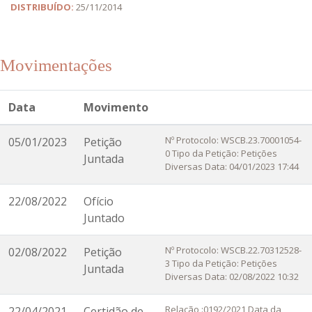
DISTRIBUÍDO:
25/11/2014
Movimentações
Data
Movimento
Nº Protocolo: WSCB.23.70001054-
05/01/2023
Petição
0 Tipo da Petição: Petições
Juntada
Diversas Data: 04/01/2023 17:44
22/08/2022
Ofício
Juntado
Nº Protocolo: WSCB.22.70312528-
02/08/2022
Petição
3 Tipo da Petição: Petições
Juntada
Diversas Data: 02/08/2022 10:32
Relação :0192/2021 Data da
22/04/2021
Certidão de