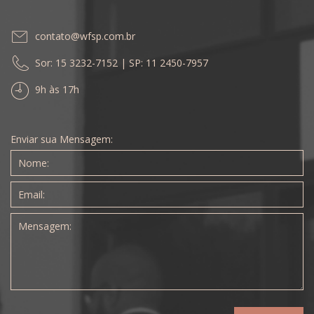
contato@wfsp.com.br
Sor: 15 3232-7152 | SP: 11 2450-7957
9h às 17h
Enviar sua Mensagem: