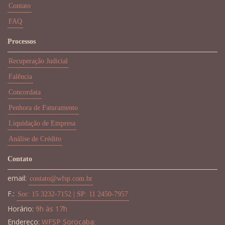
Contato
FAQ
Processos
Recuperação Judicial
Falência
Concordata
Penhora de Faturamento
Liquidação de Empresa
Análise de Crédito
Contato
email:
contato@wfsp.com.br
F.:
Sor: 15 3232-7152 | SP: 11 2450-7957
Horário:
9h às 17h
Endereço:
WFSP Sorocaba: