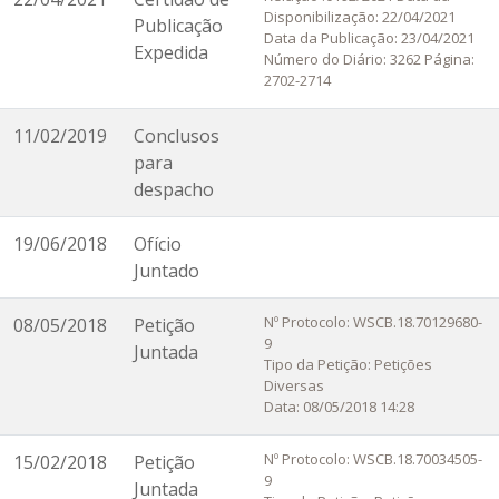
Disponibilização: 22/04/2021
Publicação
Data da Publicação: 23/04/2021
Expedida
Número do Diário: 3262 Página:
2702-2714
11/02/2019
Conclusos
para
despacho
19/06/2018
Ofício
Juntado
Nº Protocolo: WSCB.18.70129680-
08/05/2018
Petição
9
Juntada
Tipo da Petição: Petições
Diversas
Data: 08/05/2018 14:28
Nº Protocolo: WSCB.18.70034505-
15/02/2018
Petição
9
Juntada