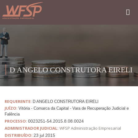
D ANGELO CONSTRUTORA EIRELI
REQUERENTE:
D ANGELO CONSTRUTORA EIRELI
JUÍZO:
Vitória - Comarca da Capital - Vara de Recuperação Judicial e
Falência
PROCESSO:
0023251-54.2015.8.08.0024
ADMINISTRADOR JUDICIAL:
WFSP Administração Empresarial
DISTRIBUÍDO:
23 jul 2015