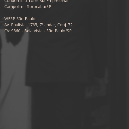
Condomínio Torre Sul Empresarial
Campolim - Sorocaba/SP
WFSP São Paulo:
Av. Paulista, 1765, 7º andar, Conj. 72
CV: 9860 - Bela Vista - São Paulo/SP