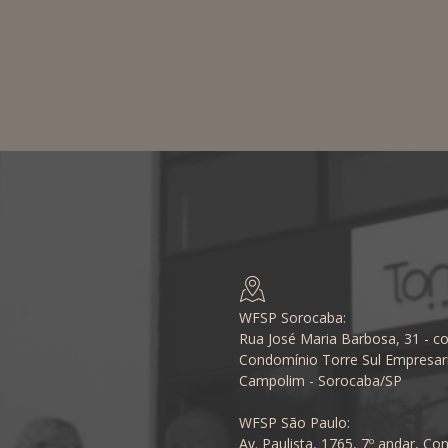
WFSP Sorocaba:
Rua José Maria Barbosa, 31 - co
Condomínio Torre Sul Empresari
Campolim - Sorocaba/SP
WFSP São Paulo:
Av. Paulista, 1765, 7º andar, Con