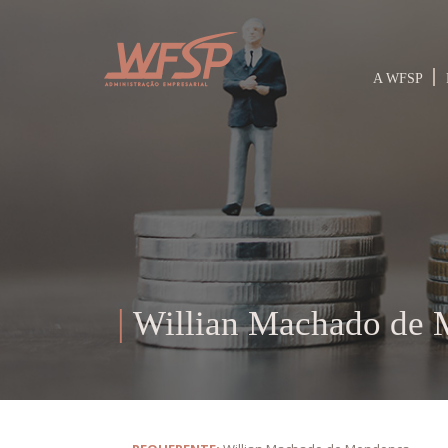
A WFSP
Willian Machado de