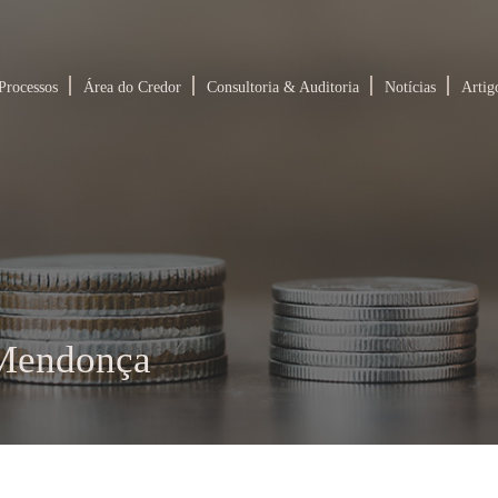
Processos
Área do Credor
Consultoria & Auditoria
Notícias
Artig
 Mendonça