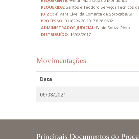
REQUERENTE:
Willian Machado de Mendonça
REQUERIDA
: Santos e Teodoro Serviços Tecnicos d
JUÍZO:
4ª Vara Cível da Comarca de Sorocaba/SP
PROCESSO:
0018296-20.2017.8.26.0602
ADMINISTRADOR JUDICIAL:
Fabio Souza Pinto
DISTRIBUÍDO:
16/08/2017
Movimentações
Data
06/08/2021
Principais Documentos do Proce