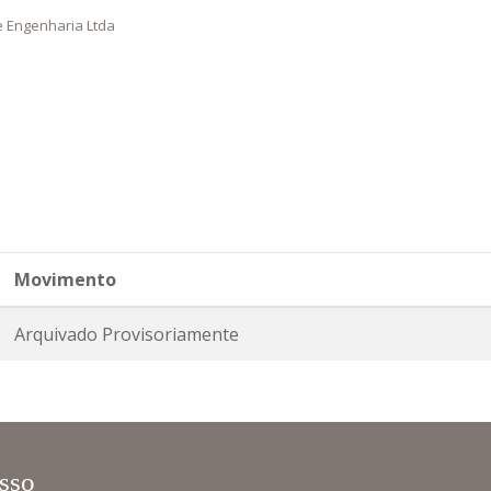
e Engenharia Ltda
Movimento
Arquivado Provisoriamente
sso