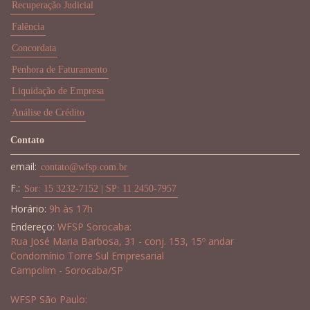
Recuperação Judicial
Falência
Concordata
Penhora de Faturamento
Liquidação de Empresa
Análise de Crédito
Contato
email:
contato@wfsp.com.br
F.:
Sor: 15 3232-7152 | SP: 11 2450-7957
Horário:
9h às 17h
Endereço:
WFSP Sorocaba:
Rua José Maria Barbosa, 31 - conj. 153, 15º andar
Condomínio Torre Sul Empresarial
Campolim - Sorocaba/SP
WFSP São Paulo: