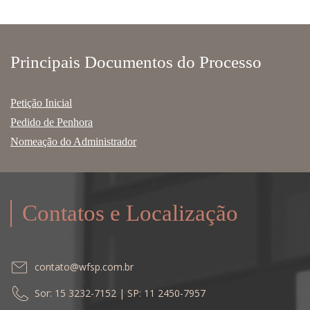
Principais Documentos do Processo
Petição Inicial
Pedido de Penhora
Nomeação do Administrador
Contatos e Localização
contato@wfsp.com.br
Sor: 15 3232-7152 | SP: 11 2450-7957