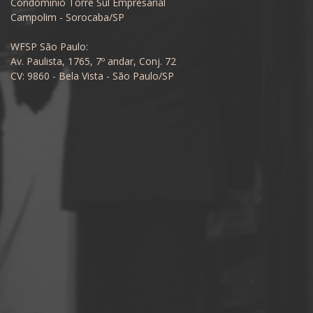
Condomínio Torre Sul Empresarial
Campolim - Sorocaba/SP
WFSP São Paulo:
Av. Paulista, 1765, 7º andar, Conj. 72
CV: 9860 - Bela Vista - São Paulo/SP